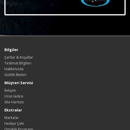
Bilgiler
Şartlar & Koşullar
Teslimat Bilgileri
Hakkımızda
Gizlilik İlkeleri
Müşteri Servisi
İletişim
Ürün İadesi
Site Haritası
Ekstralar
Markalar
Hediye Çeki
Ortaklık Programı