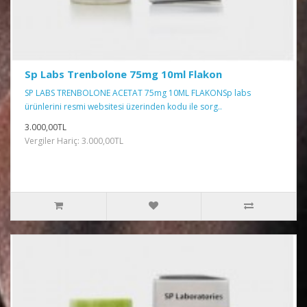
Sp Labs Trenbolone 75mg 10ml Flakon
SP LABS TRENBOLONE ACETAT 75mg 10ML FLAKONSp labs
ürünlerini resmi websitesi üzerinden kodu ile sorg..
3.000,00TL
Vergiler Hariç: 3.000,00TL