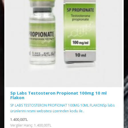
Sp Labs Testosteron Propionat 100mg 10 ml
Flakon
SP LABS TESTOSTERON PROPİONAT 100MG 10ML FLAKONSp labs
ürünlerini resmi websitesi üzerinden kodu ile..
1.400,00TL
Vergiler Hariç: 1.400,00TL