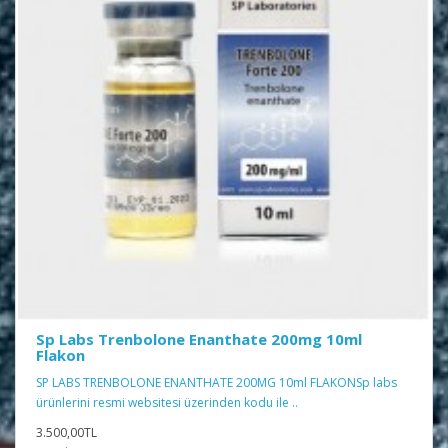
Sp Labs Trenbolone Enanthate 200mg 10ml
Flakon
SP LABS TRENBOLONE ENANTHATE 200MG 10ml FLAKONSp labs
ürünlerini resmi websitesi üzerinden kodu ile ..
3.500,00TL