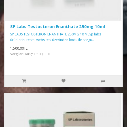
SP Labs Testosteron Enanthate 250mg 10ml
SP LABS TESTOSTERON ENANTHATE 250MG 10 MLSp labs
ürünlerini resmi websitesi üzerinden kodu ile sorgu..
1.500,00TL
Vergiler Hariç: 1.500,00TL