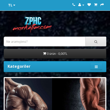
TL
0 ürün - 0,00TL
Kategoriler