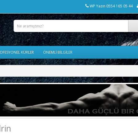
WP Yazın 0554 165 05 44
OFESYONEL KÜRLER
ÖNEMLİ BİLGİLER
rin