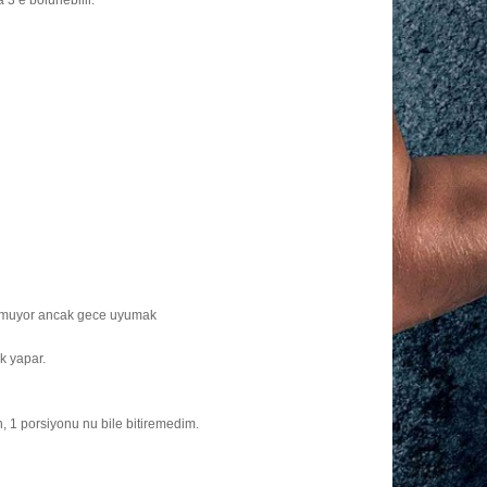
olmuyor ancak gece uyumak
k yapar.
 1 porsiyonu nu bile bitiremedim.