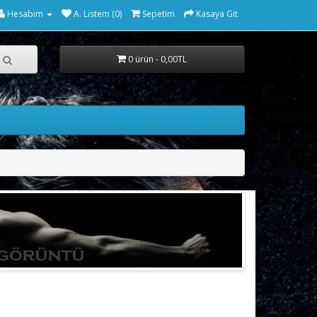
Hesabım
A. Listem (0)
Sepetim
Kasaya Git
0 ürün - 0,00TL