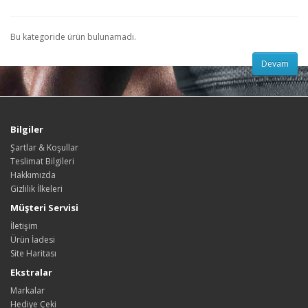
Bu kategoride ürün bulunamadı.
Devam
Bilgiler
Şartlar & Koşullar
Teslimat Bilgileri
Hakkımızda
Gizlilik İlkeleri
Müşteri Servisi
İletişim
Ürün İadesi
Site Haritası
Ekstralar
Markalar
Hediye Çeki