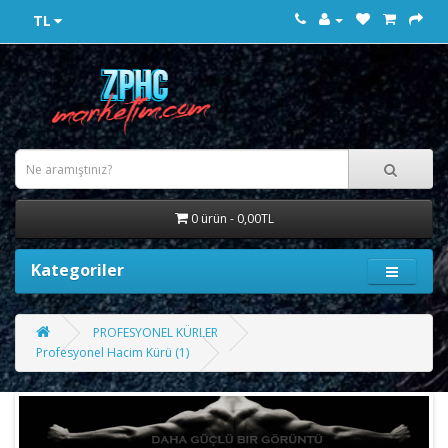
TL
0 ürün - 0,00TL
Kategoriler
PROFESYONEL KÜRLER
Profesyonel Hacim Kürü (1)