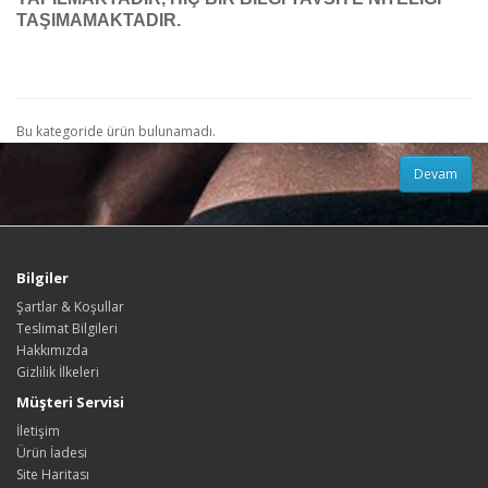
TAŞIMAMAKTADIR.
Bu kategoride ürün bulunamadı.
Devam
Bilgiler
Şartlar & Koşullar
Teslimat Bilgileri
Hakkımızda
Gizlilik İlkeleri
Müşteri Servisi
İletişim
Ürün İadesi
Site Haritası